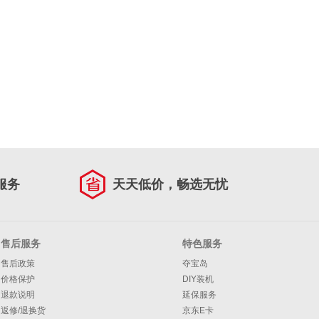
服务
天天低价，畅选无忧
售后服务
特色服务
售后政策
夺宝岛
价格保护
DIY装机
退款说明
延保服务
返修/退换货
京东E卡